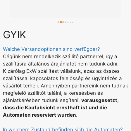
GYIK
Welche Versandoptionen sind verfügbar?
Cégünk nem rendelkezik szállító partnerrel, így a
szállításra általános árajánlatot nem tudunk adni.
Kizárólag ExW szállítást vállalunk, azaz az összes
szállítással kapcsolatos felelősség és ügyintézés a
vásárlót terheli. Amennyiben partnereink nem tudnak
megfelelő szállítót találni, a keresésben és
ajánlatkérésben tudunk segíteni,
vorausgesetzt,
dass die Kaufabsicht ernsthaft ist und die
Automaten reserviert wurden.
In welchem Zustand befinden sich die Automaten?