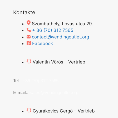
Kontakte
Szombathely, Lovas utca 29.
+ 36 (70) 312 7565
contact@vendingoutlet.org
Facebook
Valentin Vörös – Vertrieb
Tel.:
+36 (70) 312 7565
E-mail.:
sales@vendingoutlet.org
Gyurákovics Gergő – Vertrieb