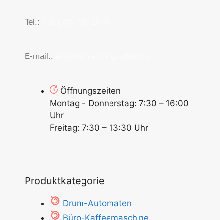
Tel.:
+36 (70) 786 1678
E-mail.:
export@vendingoutlet.org
Öffnungszeiten
Montag - Donnerstag: 7:30 – 16:00
Uhr
Freitag: 7:30 – 13:30 Uhr
Produktkategorie
Drum-Automaten
Büro-Kaffeemaschine