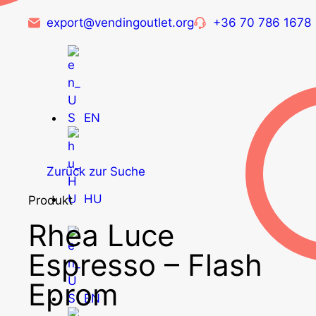
export@vendingoutlet.org
+36 70 786 1678
EN
Zurück zur Suche
HU
Produkt
Rhea Luce
Espresso – Flash
Eprom
EN