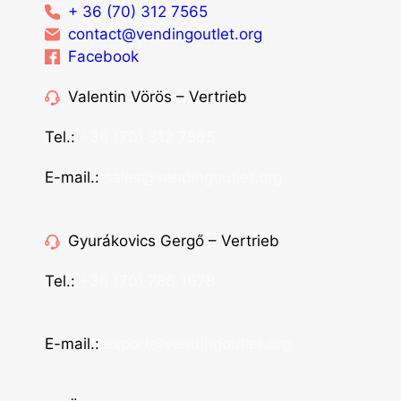
+ 36 (70) 312 7565
contact@vendingoutlet.org
Facebook
Valentin Vörös – Vertrieb
Tel.:
+36 (70) 312 7565
E-mail.:
sales@vendingoutlet.org
Gyurákovics Gergő – Vertrieb
Tel.:
+36 (70) 786 1678
E-mail.:
export@vendingoutlet.org