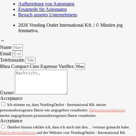
Aufbereitung von Automaten
Ersatzteile für Automaten
Besuch unseres Unternehmens
2026 Vending Outlet International Kft. | © Minden jog
fenntartva.
Name
Email
Telefonszám
Rhea Compact Cino Espresso Variflex
Üzenet
Acceptance
Ich stimme zu, dass VendingOutlet - International Kft. meine
personenbezogenen Daten wie angegeben verarbeitet.
Datenschutzerklärung
meine angegebenen personenbezogenen Daten verarbeitet.
Acceptance
Darüber hinaus erkläre ich, dass ich mich mit den… vertraut gemacht habe.
Datenschutzerklärung
auf der Website von VendingOutlet - International Kft.