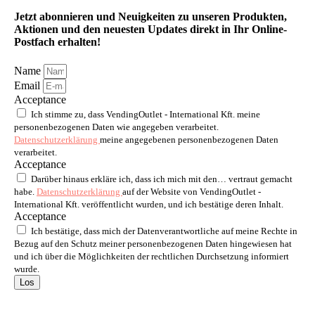
Jetzt abonnieren und Neuigkeiten zu unseren Produkten,
Aktionen und den neuesten Updates direkt in Ihr Online-
Postfach erhalten!
Name
Email
Acceptance
Ich stimme zu, dass VendingOutlet - International Kft. meine
personenbezogenen Daten wie angegeben verarbeitet.
Datenschutzerklärung
meine angegebenen personenbezogenen Daten
verarbeitet.
Acceptance
Darüber hinaus erkläre ich, dass ich mich mit den… vertraut gemacht
habe.
Datenschutzerklärung
auf der Website von VendingOutlet -
International Kft. veröffentlicht wurden, und ich bestätige deren Inhalt.
Acceptance
Ich bestätige, dass mich der Datenverantwortliche auf meine Rechte in
Bezug auf den Schutz meiner personenbezogenen Daten hingewiesen hat
und ich über die Möglichkeiten der rechtlichen Durchsetzung informiert
wurde.
Los