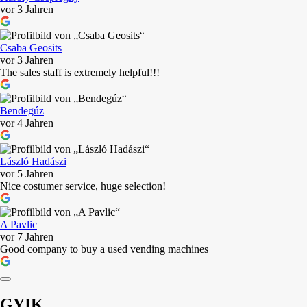
vor 3 Jahren
Csaba Geosits
vor 3 Jahren
The sales staff is extremely helpful!!!
Bendegúz
vor 4 Jahren
László Hadászi
vor 5 Jahren
Nice costumer service, huge selection!
A Pavlic
vor 7 Jahren
Good company to buy a used vending machines
GYIK