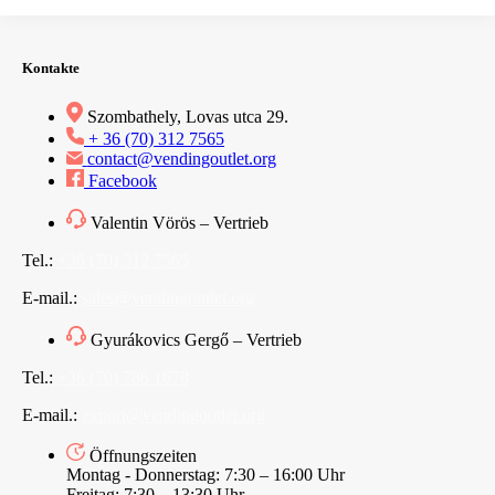
Kontakte
Szombathely, Lovas utca 29.
+ 36 (70) 312 7565
contact@vendingoutlet.org
Facebook
Valentin Vörös – Vertrieb
Tel.:
+36 (70) 312 7565
E-mail.:
sales@vendingoutlet.org
Gyurákovics Gergő – Vertrieb
Tel.:
+36 (70) 786 1678
E-mail.:
export@vendingoutlet.org
Öffnungszeiten
Montag - Donnerstag: 7:30 – 16:00 Uhr
Freitag: 7:30 – 13:30 Uhr