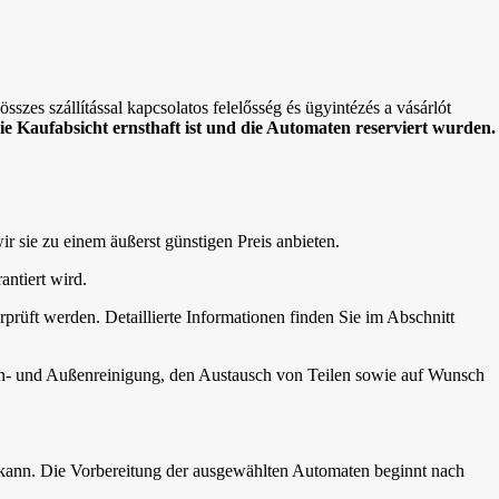
sszes szállítással kapcsolatos felelősség és ügyintézés a vásárlót
die Kaufabsicht ernsthaft ist und die Automaten reserviert wurden.
wir sie zu einem äußerst günstigen Preis anbieten.
antiert wird.
rprüft werden. Detaillierte Informationen finden Sie im Abschnitt
nen- und Außenreinigung, den Austausch von Teilen sowie auf Wunsch
 kann. Die Vorbereitung der ausgewählten Automaten beginnt nach