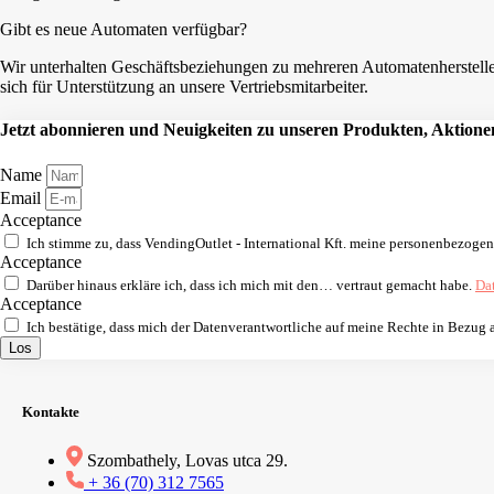
Gibt es neue Automaten verfügbar?
Wir unterhalten Geschäftsbeziehungen zu mehreren Automatenhersteller
sich für Unterstützung an unsere Vertriebsmitarbeiter.
Jetzt abonnieren und Neuigkeiten zu unseren Produkten, Aktionen
Name
Email
Acceptance
Ich stimme zu, dass VendingOutlet - International Kft. meine personenbezoge
Acceptance
Darüber hinaus erkläre ich, dass ich mich mit den… vertraut gemacht habe.
Da
Acceptance
Ich bestätige, dass mich der Datenverantwortliche auf meine Rechte in Bezug
Los
Kontakte
Szombathely, Lovas utca 29.
+ 36 (70) 312 7565