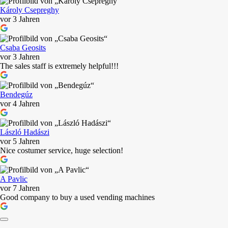
Károly Csepreghy
vor 3 Jahren
Csaba Geosits
vor 3 Jahren
The sales staff is extremely helpful!!!
Bendegúz
vor 4 Jahren
László Hadászi
vor 5 Jahren
Nice costumer service, huge selection!
A Pavlic
vor 7 Jahren
Good company to buy a used vending machines