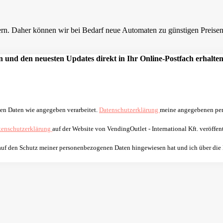
n. Daher können wir bei Bedarf neue Automaten zu günstigen Preisen a
 und den neuesten Updates direkt in Ihr Online-Postfach erhalten
nen Daten wie angegeben verarbeitet.
Datenschutzerklärung
meine angegebenen per
tenschutzerklärung
auf der Website von VendingOutlet - International Kft. veröffent
 auf den Schutz meiner personenbezogenen Daten hingewiesen hat und ich über die