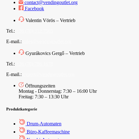
contact@vendingoutlet.org
Facebook
Valentin Vörös – Vertrieb
Tel.:
+36 (70) 312 7565
E-mail.:
sales@vendingoutlet.org
Gyurákovics Gergő – Vertrieb
Tel.:
+36 (70) 786 1678
E-mail.:
export@vendingoutlet.org
Öffnungszeiten
Montag - Donnerstag: 7:30 – 16:00 Uhr
Freitag: 7:30 – 13:30 Uhr
Produktkategorie
Drum-Automaten
Büro-Kaffeemaschine