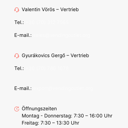
Valentin Vörös – Vertrieb
Tel.:
+36 (70) 312 7565
E-mail.:
sales@vendingoutlet.org
Gyurákovics Gergő – Vertrieb
Tel.:
+36 (70) 786 1678
E-mail.:
export@vendingoutlet.org
Öffnungszeiten
Montag - Donnerstag: 7:30 – 16:00 Uhr
Freitag: 7:30 – 13:30 Uhr