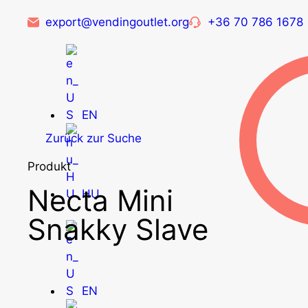
export@vendingoutlet.org
+36 70 786 1678
EN
Zurück zur Suche
Produkt
Necta Mini
HU
Snakky Slave
EN