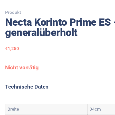
Produkt
Necta Korinto Prime ES 
generalüberholt
€
1,250
Nicht vorrätig
Technische Daten
Breite
34cm