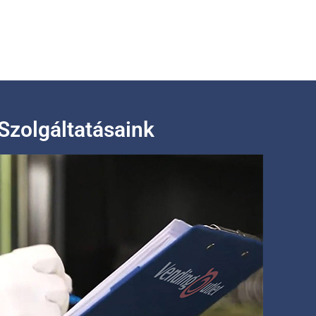
Szolgáltatásaink