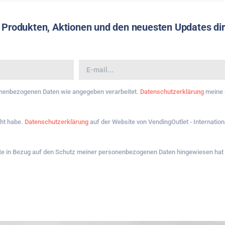
 Produkten, Aktionen und den neuesten Updates dire
sonenbezogenen Daten wie angegeben verarbeitet.
Datenschutzerklärung
meine
cht habe.
Datenschutzerklärung
auf der Website von VendingOutlet - Internationa
hte in Bezug auf den Schutz meiner personenbezogenen Daten hingewiesen hat u