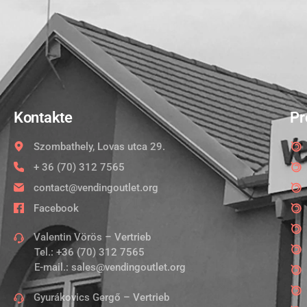
Kontakte
Pr
Szombathely, Lovas utca 29.
+ 36 (70) 312 7565
contact@vendingoutlet.org
Facebook
Valentin Vörös – Vertrieb
Tel.:
+36 (70) 312 7565
E-mail.:
sales@vendingoutlet.org
Gyurákovics Gergő – Vertrieb