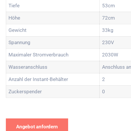
Tiefe
53cm
Höhe
72cm
Gewicht
33kg
Spannung
230V
Maximaler Stromverbrauch
2030W
Wasseranschluss
Anschluss an
Anzahl der Instant-Behälter
2
Zuckerspender
0
Angebot anfordern