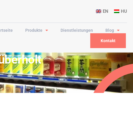
EN
HU
rtseite
Produkte
Dienstleistungen
Blog
Kontakt
überholt