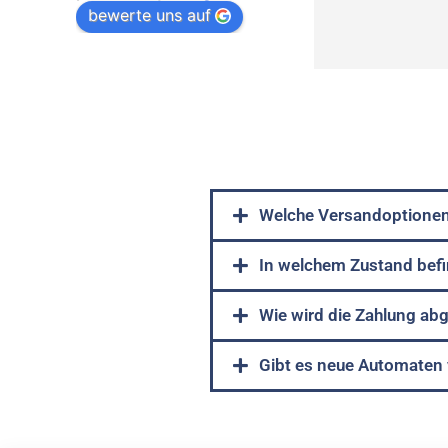
bewerte uns auf
Welche Versandoptionen
In welchem Zustand befi
Wie wird die Zahlung ab
Gibt es neue Automaten 