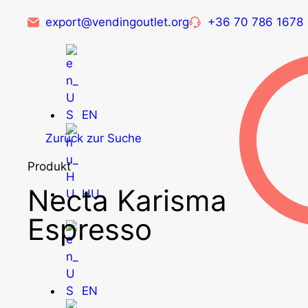
export@vendingoutlet.org
+36 70 786 1678
EN
Zurück zur Suche
Produkt
Necta Karisma
HU
Espresso
EN