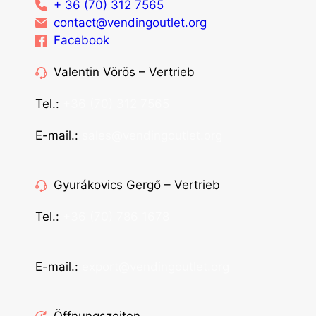
+ 36 (70) 312 7565
contact@vendingoutlet.org
Facebook
Valentin Vörös – Vertrieb
Tel.:
+36 (70) 312 7565
E-mail.:
sales@vendingoutlet.org
Gyurákovics Gergő – Vertrieb
Tel.:
+36 (70) 786 1678
E-mail.:
export@vendingoutlet.org