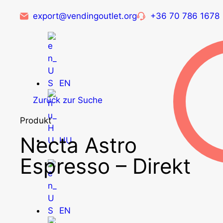
export@vendingoutlet.org
+36 70 786 1678
EN
Zurück zur Suche
Produkt
Necta Astro
HU
Espresso – Direkt
EN