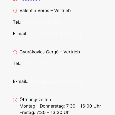
Valentin Vörös – Vertrieb
Tel.:
+36 (70) 312 7565
E-mail.:
sales@vendingoutlet.org
Gyurákovics Gergő – Vertrieb
Tel.:
+36 (70) 786 1678
E-mail.:
export@vendingoutlet.org
Öffnungszeiten
Montag - Donnerstag: 7:30 – 16:00 Uhr
Freitag: 7:30 – 13:30 Uhr