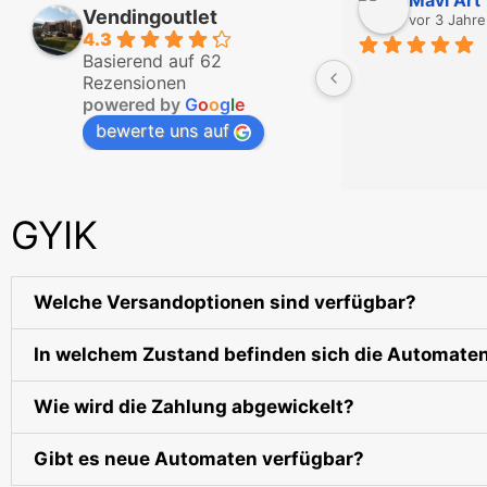
Vendingoutlet
vor 3 Jahr
4.3
Basierend auf 62
Rezensionen
powered by
G
o
o
g
l
e
bewerte uns auf
GYIK
Welche Versandoptionen sind verfügbar?
In welchem Zustand befinden sich die Automate
Wie wird die Zahlung abgewickelt?
Gibt es neue Automaten verfügbar?