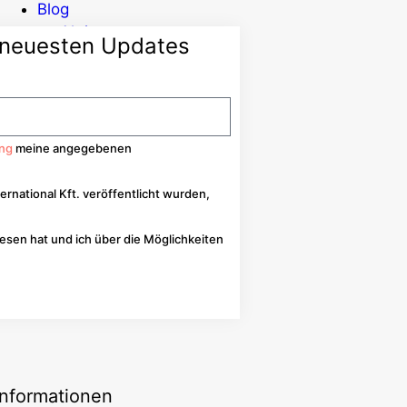
Blog
Aktionen
n neuesten Updates
Neuigkeiten
Informationen
Kontakt
ung
meine angegebenen
ernational Kft. veröffentlicht wurden,
sen hat und ich über die Möglichkeiten
Informationen