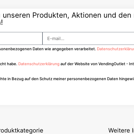
u unseren Produkten, Aktionen und de
!
personenbezogenen Daten wie angegeben verarbeitet.
Datenschutzerklär
acht habe.
Datenschutzerklärung
auf der Website von VendingOutlet - Int
echte in Bezug auf den Schutz meiner personenbezogenen Daten hingewie
roduktkategorie
Weitere 