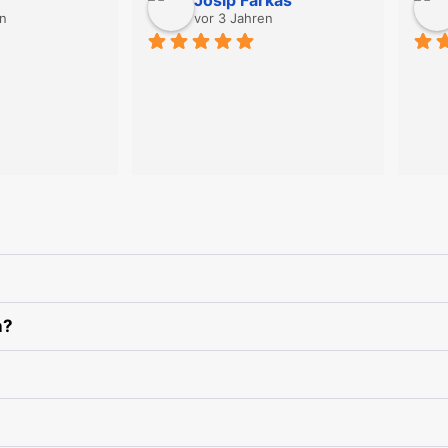
en
vor 3 Jahren
n?