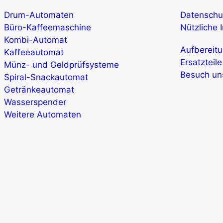
Drum-Automaten
Datenschu
Büro-Kaffeemaschine
Nützliche 
Kombi-Automat
Aufbereit
Kaffeeautomat
Ersatzteil
Münz- und Geldprüfsysteme
Besuch un
Spiral-Snackautomat
Getränkeautomat
Wasserspender
Weitere Automaten