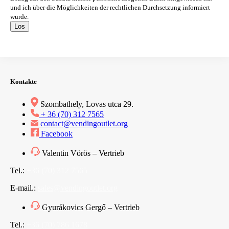
und ich über die Möglichkeiten der rechtlichen Durchsetzung informiert
wurde.
Los
Kontakte
Szombathely, Lovas utca 29.
+ 36 (70) 312 7565
contact@vendingoutlet.org
Facebook
Valentin Vörös – Vertrieb
Tel.:
+36 (70) 312 7565
E-mail.:
sales@vendingoutlet.org
Gyurákovics Gergő – Vertrieb
Tel.:
+36 (70) 786 1678