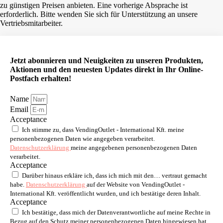
zu günstigen Preisen anbieten. Eine vorherige Absprache ist
erforderlich. Bitte wenden Sie sich für Unterstützung an unsere
Vertriebsmitarbeiter.
Jetzt abonnieren und Neuigkeiten zu unseren Produkten,
Aktionen und den neuesten Updates direkt in Ihr Online-
Postfach erhalten!
Name
Email
Acceptance
Ich stimme zu, dass VendingOutlet - International Kft. meine
personenbezogenen Daten wie angegeben verarbeitet.
Datenschutzerklärung
meine angegebenen personenbezogenen Daten
verarbeitet.
Acceptance
Darüber hinaus erkläre ich, dass ich mich mit den… vertraut gemacht
habe.
Datenschutzerklärung
auf der Website von VendingOutlet -
International Kft. veröffentlicht wurden, und ich bestätige deren Inhalt.
Acceptance
Ich bestätige, dass mich der Datenverantwortliche auf meine Rechte in
Bezug auf den Schutz meiner personenbezogenen Daten hingewiesen hat