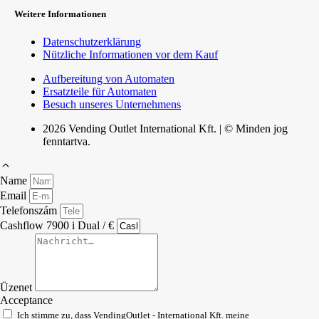
Weitere Informationen
Datenschutzerklärung
Nützliche Informationen vor dem Kauf
Aufbereitung von Automaten
Ersatzteile für Automaten
Besuch unseres Unternehmens
2026 Vending Outlet International Kft. | © Minden jog
fenntartva.
Name
Email
Telefonszám
Cashflow 7900 i Dual / €
Üzenet
Acceptance
Ich stimme zu, dass VendingOutlet - International Kft. meine