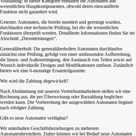
Vollständig: In dieser Kategorie enthalten die Automaten alle
wesentlichen Hauptkomponenten, obwohl deren einwandfreie
Funktion nicht garantiert wird.
Getestet: Automaten, die bereits montiert und gereinigt wurden,
durchlaufen eine technische Prüfung, bei der die wesentlichen
Funktionen überprüft werden. Detaillierte Informationen finden Sie im
Abschnitt „Dienstleistungen“.
Generalüberholt: Die generalüberholten Automaten durchlaufen
zunächst eine Prüfung, gefolgt von einer umfassenden Aufbereitung,
die Innen- und Außenreinigung, den Austausch von Teilen sowie auf
Wunsch individuelle Designs und Modifikationen umfasst. Zusätzlich
bieten wir eine 6-monatige Ersatzteilgarantie.
Wie wird die Zahlung abgewickelt?
Nach Abstimmung mit unseren Vertriebsmitarbeitern stellen wir eine
Rechnung aus, die per Überweisung oder Barzahlung beglichen
werden kann. Die Vorbereitung der ausgewählten Automaten beginnt
nach erfolgter Zahlung.
Gibt es neue Automaten verfügbar?
Wir unterhalten Geschäftsbeziehungen zu mehreren
Automatenherstellern. Daher können wir bei Bedarf neue Automaten