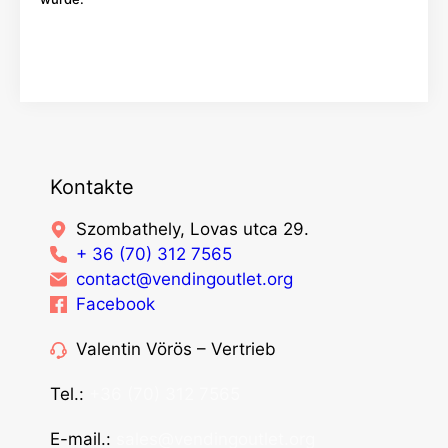
Los
Kontakte
Szombathely, Lovas utca 29.
+ 36 (70) 312 7565
contact@vendingoutlet.org
Facebook
Valentin Vörös – Vertrieb
Tel.:
+36 (70) 312 7565
E-mail.:
sales@vendingoutlet.org