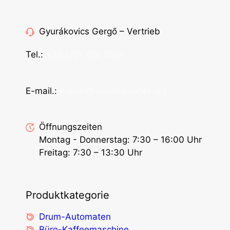
Gyurákovics Gergő – Vertrieb
Tel.:
+36 (70) 786 1678
E-mail.:
export@vendingoutlet.org
Öffnungszeiten
Montag - Donnerstag: 7:30 – 16:00 Uhr
Freitag: 7:30 – 13:30 Uhr
Produktkategorie
Drum-Automaten
Büro-Kaffeemaschine