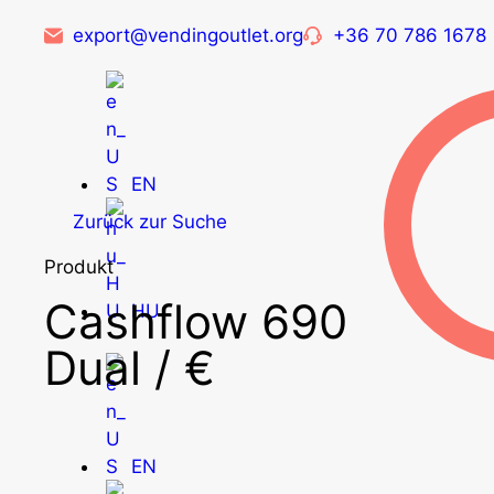
export@vendingoutlet.org
+36 70 786 1678
EN
Zurück zur Suche
Produkt
Cashflow 690
HU
Dual / €
EN