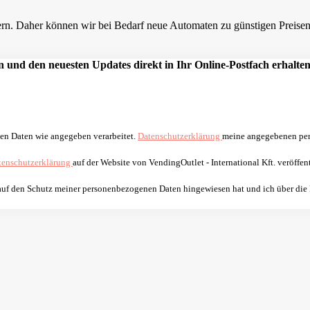
n. Daher können wir bei Bedarf neue Automaten zu günstigen Preisen a
 und den neuesten Updates direkt in Ihr Online-Postfach erhalten
nen Daten wie angegeben verarbeitet.
Datenschutzerklärung
meine angegebenen per
tenschutzerklärung
auf der Website von VendingOutlet - International Kft. veröffent
 auf den Schutz meiner personenbezogenen Daten hingewiesen hat und ich über die