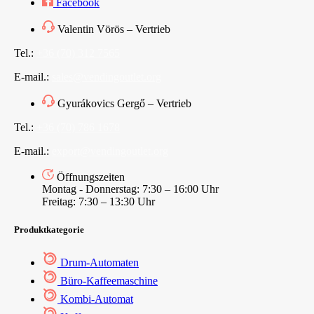
Facebook
Valentin Vörös – Vertrieb
Tel.:
+36 (70) 312 7565
E-mail.:
sales@vendingoutlet.org
Gyurákovics Gergő – Vertrieb
Tel.:
+36 (70) 786 1678
E-mail.:
export@vendingoutlet.org
Öffnungszeiten
Montag - Donnerstag: 7:30 – 16:00 Uhr
Freitag: 7:30 – 13:30 Uhr
Produktkategorie
Drum-Automaten
Büro-Kaffeemaschine
Kombi-Automat