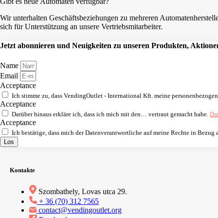
Gibt es neue Automaten verfügbar?
Wir unterhalten Geschäftsbeziehungen zu mehreren Automatenhersteller
sich für Unterstützung an unsere Vertriebsmitarbeiter.
Jetzt abonnieren und Neuigkeiten zu unseren Produkten, Aktionen
Name
Email
Acceptance
Ich stimme zu, dass VendingOutlet - International Kft. meine personenbezoge
Acceptance
Darüber hinaus erkläre ich, dass ich mich mit den… vertraut gemacht habe.
Da
Acceptance
Ich bestätige, dass mich der Datenverantwortliche auf meine Rechte in Bezug
Los
Kontakte
Szombathely, Lovas utca 29.
+ 36 (70) 312 7565
contact@vendingoutlet.org