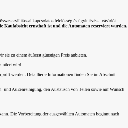
sszes szállítással kapcsolatos felelősség és ügyintézés a vásárlót
die Kaufabsicht ernsthaft ist und die Automaten reserviert wurden.
wir sie zu einem äußerst günstigen Preis anbieten.
antiert wird.
rprüft werden. Detaillierte Informationen finden Sie im Abschnitt
nen- und Außenreinigung, den Austausch von Teilen sowie auf Wunsch
 kann. Die Vorbereitung der ausgewählten Automaten beginnt nach