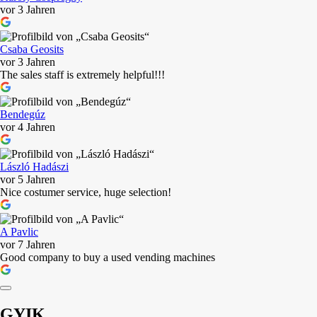
vor 3 Jahren
Csaba Geosits
vor 3 Jahren
The sales staff is extremely helpful!!!
Bendegúz
vor 4 Jahren
László Hadászi
vor 5 Jahren
Nice costumer service, huge selection!
A Pavlic
vor 7 Jahren
Good company to buy a used vending machines
GYIK