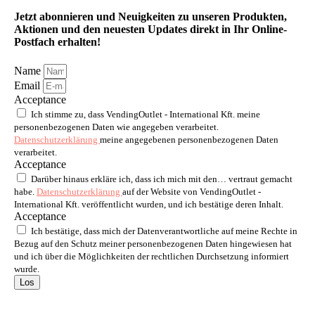
Jetzt abonnieren und Neuigkeiten zu unseren Produkten,
Aktionen und den neuesten Updates direkt in Ihr Online-
Postfach erhalten!
Name
Email
Acceptance
Ich stimme zu, dass VendingOutlet - International Kft. meine
personenbezogenen Daten wie angegeben verarbeitet.
Datenschutzerklärung
meine angegebenen personenbezogenen Daten
verarbeitet.
Acceptance
Darüber hinaus erkläre ich, dass ich mich mit den… vertraut gemacht
habe.
Datenschutzerklärung
auf der Website von VendingOutlet -
International Kft. veröffentlicht wurden, und ich bestätige deren Inhalt.
Acceptance
Ich bestätige, dass mich der Datenverantwortliche auf meine Rechte in
Bezug auf den Schutz meiner personenbezogenen Daten hingewiesen hat
und ich über die Möglichkeiten der rechtlichen Durchsetzung informiert
wurde.
Los