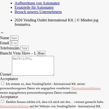
Aufbereitung von Automaten
Ersatzteile für Automaten
Besuch unseres Unternehmens
2026 Vending Outlet International Kft. | © Minden jog
fenntartva.
Name
Email
Telefonszám
Bianchi Vista Slave – L
Üzenet
Acceptance
Ich stimme zu, dass VendingOutlet - International Kft. meine
personenbezogenen Daten wie angegeben verarbeitet.
Datenschutzerklärung
meine angegebenen personenbezogenen Daten verarbeitet.
Acceptance
Darüber hinaus erkläre ich, dass ich mich mit den… vertraut gemacht habe.
Datenschutzerklärung
auf der Website von VendingOutlet - International Kft.