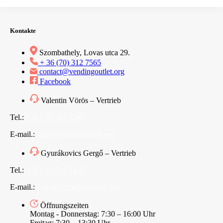
Kontakte
Szombathely, Lovas utca 29.
+ 36 (70) 312 7565
contact@vendingoutlet.org
Facebook
Valentin Vörös – Vertrieb
Tel.:
+36 (70) 312 7565
E-mail.:
sales@vendingoutlet.org
Gyurákovics Gergő – Vertrieb
Tel.:
+36 (70) 786 1678
E-mail.:
export@vendingoutlet.org
Öffnungszeiten
Montag - Donnerstag: 7:30 – 16:00 Uhr
Freitag: 7:30 – 13:30 Uhr