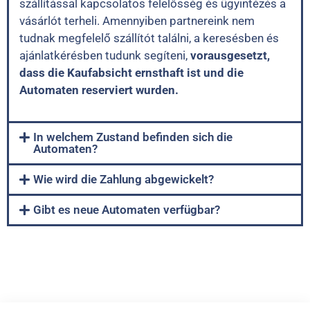
szállítással kapcsolatos felelősség és ügyintézés a
vásárlót terheli. Amennyiben partnereink nem
tudnak megfelelő szállítót találni, a keresésben és
ajánlatkérésben tudunk segíteni,
vorausgesetzt,
dass die Kaufabsicht ernsthaft ist und die
Automaten reserviert wurden.
In welchem Zustand befinden sich die
Automaten?
Wie wird die Zahlung abgewickelt?
Gibt es neue Automaten verfügbar?