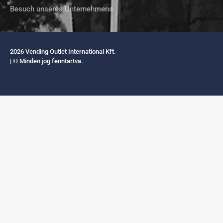
Besuch unseres Unternehmens
2026 Vending Outlet International Kft.
| © Minden jog fenntartva.