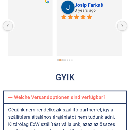
Josip Farkaš
3 years ago
GYIK
Welche Versandoptionen sind verfügbar?
Cégünk nem rendelkezik szállító partnerrel, így a
szállításra általános árajánlatot nem tudunk adni.
Kizárólag ExW szállítást vállalunk, azaz az összes