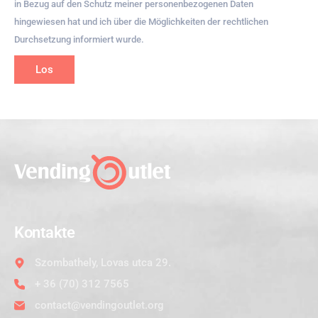
in Bezug auf den Schutz meiner personenbezogenen Daten
hingewiesen hat und ich über die Möglichkeiten der rechtlichen
Durchsetzung informiert wurde.
Los
Kontakte
Szombathely, Lovas utca 29.
+ 36 (70) 312 7565
contact@vendingoutlet.org