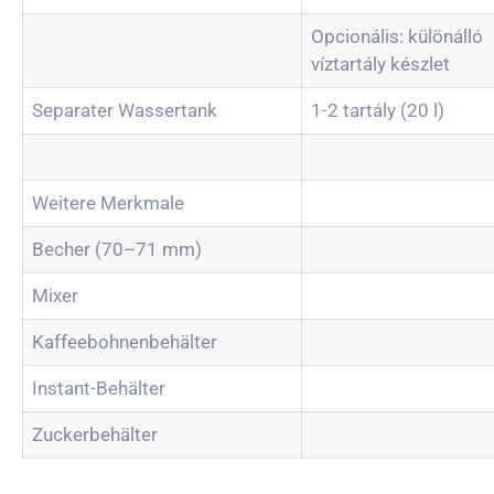
Opcionális: különálló
víztartály készlet
Separater Wassertank
1-2 tartály (20 l)
Weitere Merkmale
Becher (70–71 mm)
Mixer
Kaffeebohnenbehälter
Instant-Behälter
Zuckerbehälter