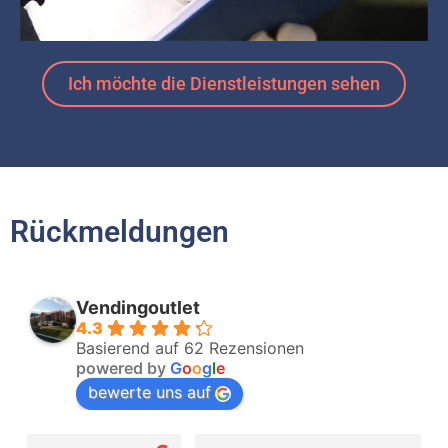
Ich möchte die Dienstleistungen sehen
Rückmeldungen
Vendingoutlet
4.3
Basierend auf 62 Rezensionen
powered by
G
o
o
g
l
e
bewerte uns auf