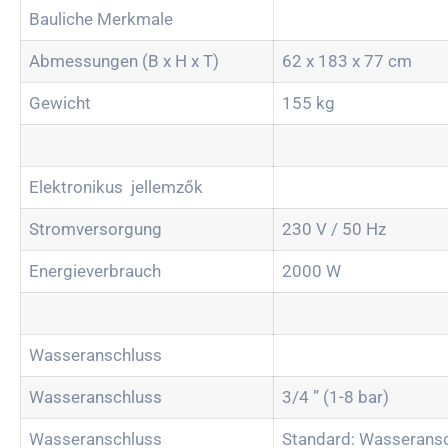
Bauliche Merkmale
Abmessungen (B x H x T)
62 x 183 x 77 cm
Gewicht
155 kg
Elektronikus jellemzők
Stromversorgung
230 V / 50 Hz
Energieverbrauch
2000 W
Wasseranschluss
Wasseranschluss
3/4 ” (1-8 bar)
Wasseranschluss
Standard: Wasserans