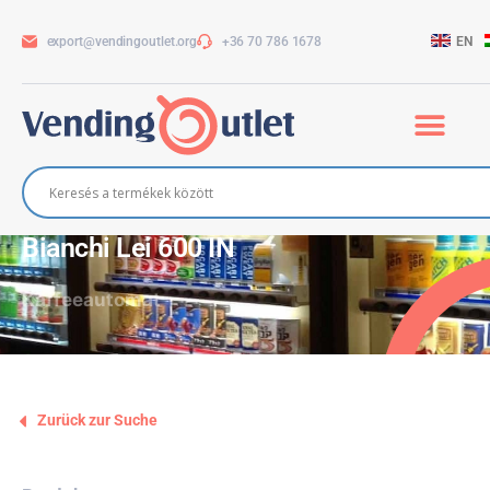
export@vendingoutlet.org
+36 70 786 1678
EN
Bianchi Lei 600 IN
Kaffeeautomat
Zurück zur Suche