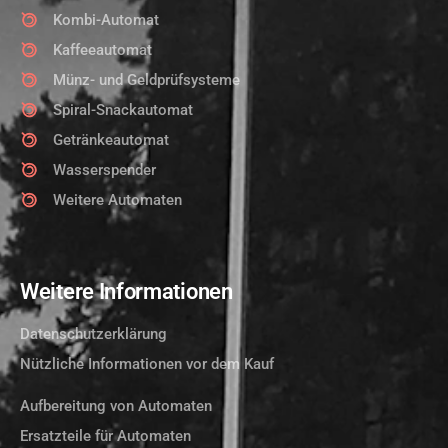
Kombi-Automat
Kaffeeautomat
Münz- und Geldprüfsysteme
Spiral-Snackautomat
Getränkeautomat
Wasserspender
Weitere Automaten
Weitere Informationen
Datenschutzerklärung
Nützliche Informationen vor dem Kauf
Aufbereitung von Automaten
Ersatzteile für Automaten