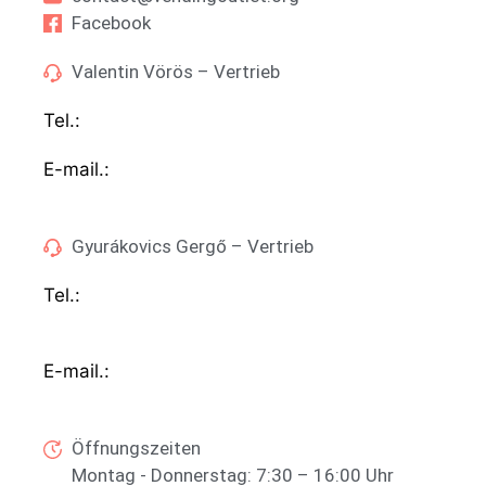
Facebook
Valentin Vörös – Vertrieb
Tel.:
+36 (70) 312 7565
E-mail.:
sales@vendingoutlet.org
Gyurákovics Gergő – Vertrieb
Tel.:
+36 (70) 786 1678
E-mail.:
export@vendingoutlet.org
Öffnungszeiten
Montag - Donnerstag: 7:30 – 16:00 Uhr