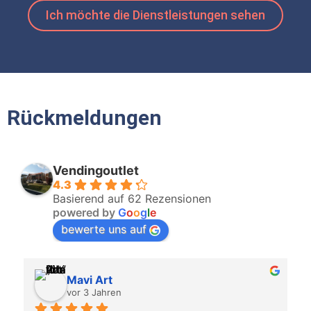
Ich möchte die Dienstleistungen sehen
Rückmeldungen
Vendingoutlet
4.3
Basierend auf 62 Rezensionen
powered by
G
o
o
g
l
e
bewerte uns auf
Mavi Art
vor 3 Jahren