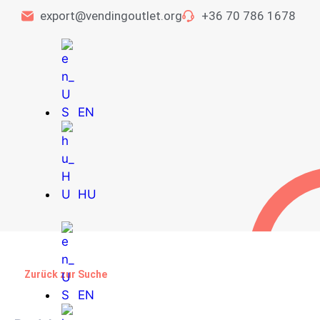
export@vendingoutlet.org
+36 70 786 1678
EN
HU
Zurück zur Suche
EN