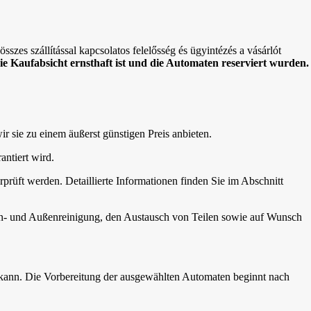
sszes szállítással kapcsolatos felelősség és ügyintézés a vásárlót
die Kaufabsicht ernsthaft ist und die Automaten reserviert wurden.
wir sie zu einem äußerst günstigen Preis anbieten.
antiert wird.
rprüft werden. Detaillierte Informationen finden Sie im Abschnitt
nen- und Außenreinigung, den Austausch von Teilen sowie auf Wunsch
 kann. Die Vorbereitung der ausgewählten Automaten beginnt nach