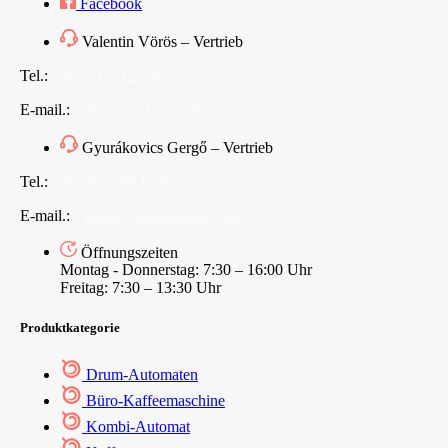
Facebook
Valentin Vörös – Vertrieb
Tel.:
+36 (70) 312 7565
E-mail.:
sales@vendingoutlet.org
Gyurákovics Gergő – Vertrieb
Tel.:
+36 (70) 786 1678
E-mail.:
export@vendingoutlet.org
Öffnungszeiten
Montag - Donnerstag: 7:30 – 16:00 Uhr
Freitag: 7:30 – 13:30 Uhr
Produktkategorie
Drum-Automaten
Büro-Kaffeemaschine
Kombi-Automat