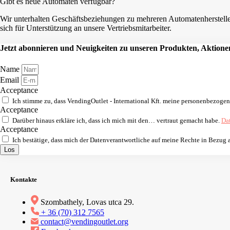
Gibt es neue Automaten verfügbar?
Wir unterhalten Geschäftsbeziehungen zu mehreren Automatenhersteller
sich für Unterstützung an unsere Vertriebsmitarbeiter.
Jetzt abonnieren und Neuigkeiten zu unseren Produkten, Aktionen
Name
Email
Acceptance
Ich stimme zu, dass VendingOutlet - International Kft. meine personenbezoge
Acceptance
Darüber hinaus erkläre ich, dass ich mich mit den… vertraut gemacht habe.
Da
Acceptance
Ich bestätige, dass mich der Datenverantwortliche auf meine Rechte in Bezug
Los
Kontakte
Szombathely, Lovas utca 29.
+ 36 (70) 312 7565
contact@vendingoutlet.org