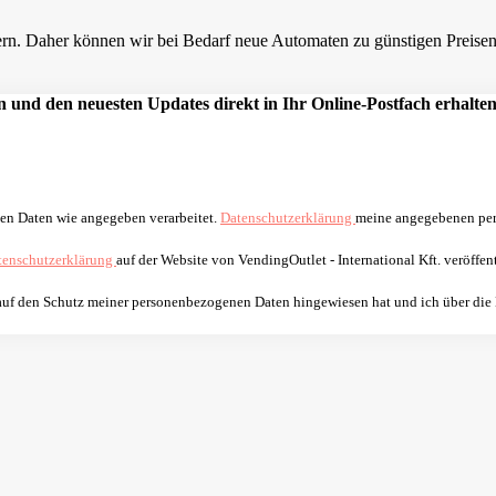
n. Daher können wir bei Bedarf neue Automaten zu günstigen Preisen a
 und den neuesten Updates direkt in Ihr Online-Postfach erhalten
nen Daten wie angegeben verarbeitet.
Datenschutzerklärung
meine angegebenen per
tenschutzerklärung
auf der Website von VendingOutlet - International Kft. veröffent
 auf den Schutz meiner personenbezogenen Daten hingewiesen hat und ich über die