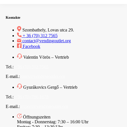
Kontakte
Szombathely, Lovas utca 29.
+ 36 (70) 312 7565
contact@vendingoutlet.org
Facebook
Valentin Vörös – Vertrieb
Tel.:
+36 (70) 312 7565
E-mail.:
sales@vendingoutlet.org
Gyurákovics Gergő – Vertrieb
Tel.:
+36 (70) 786 1678
E-mail.:
export@vendingoutlet.org
Öffnungszeiten
Montag - Donnerstag: 7:30 – 16:00 Uhr
Freitag: 7:30 – 13:30 Uhr