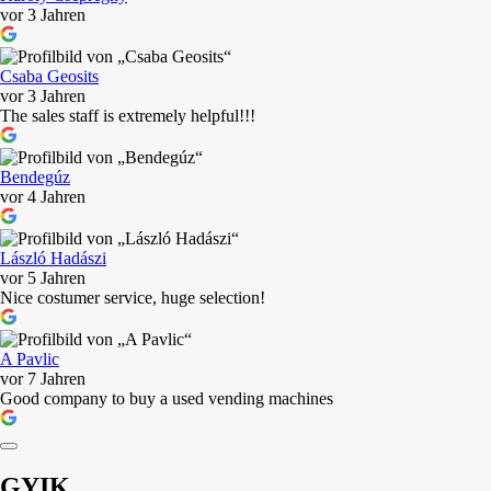
vor 3 Jahren
Csaba Geosits
vor 3 Jahren
The sales staff is extremely helpful!!!
Bendegúz
vor 4 Jahren
László Hadászi
vor 5 Jahren
Nice costumer service, huge selection!
A Pavlic
vor 7 Jahren
Good company to buy a used vending machines
GYIK