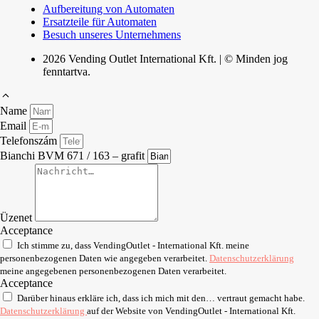
Aufbereitung von Automaten
Ersatzteile für Automaten
Besuch unseres Unternehmens
2026 Vending Outlet International Kft. | © Minden jog
fenntartva.
Name
Email
Telefonszám
Bianchi BVM 671 / 163 – grafit
Üzenet
Acceptance
Ich stimme zu, dass VendingOutlet - International Kft. meine
personenbezogenen Daten wie angegeben verarbeitet.
Datenschutzerklärung
meine angegebenen personenbezogenen Daten verarbeitet.
Acceptance
Darüber hinaus erkläre ich, dass ich mich mit den… vertraut gemacht habe.
Datenschutzerklärung
auf der Website von VendingOutlet - International Kft.