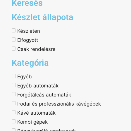
Keresés
Készlet állapota
Készleten
Elfogyott
Csak rendelésre
Kategória
Egyéb
Egyéb automaták
Forgótálcás automaták
Irodai és professzionális kávégépek
Kávé automaták
Kombi gépek