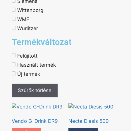
Siemens
Wittenborg
WMF
Wurlitzer
Termékváltozat
Felújított
Használt termék
Új termék
Szűrők törlése
Vendo G-Drink DR9
Necta Diesis 500