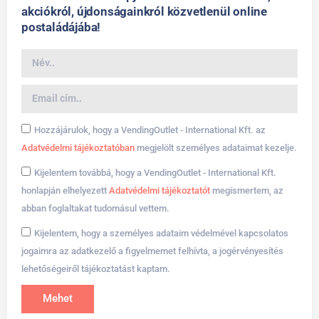
akciókról, újdonságainkról közvetlenül online
postaládájába!
Hozzájárulok, hogy a VendingOutlet - International Kft. az
Adatvédelmi tájékoztatóban
megjelölt személyes adataimat kezelje.
Kijelentem továbbá, hogy a VendingOutlet - International Kft.
honlapján elhelyezett
Adatvédelmi tájékoztatót
megismertem, az
abban foglaltakat tudomásul vettem.
Kijelentem, hogy a személyes adataim védelmével kapcsolatos
jogaimra az adatkezelő a figyelmemet felhívta, a jogérvényesítés
lehetőségeiről tájékoztatást kaptam.
Mehet