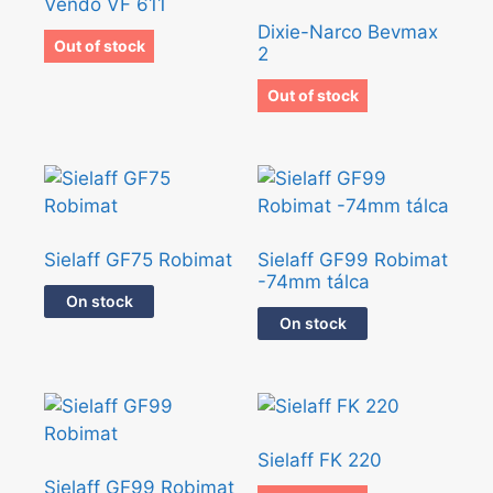
Vendo VF 611
Dixie-Narco Bevmax
Out of stock
2
Out of stock
Sielaff GF75 Robimat
Sielaff GF99 Robimat
-74mm tálca
On stock
On stock
Sielaff FK 220
Sielaff GF99 Robimat