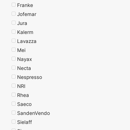
Franke
Jofemar
Jura
Kalerm
Lavazza
Mei
Nayax
Necta
Nespresso
NRI
Rhea
Saeco
SandenVendo
Sielaff