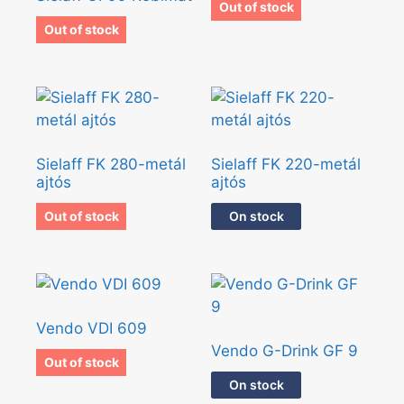
Out of stock
Out of stock
Sielaff FK 280-metál
Sielaff FK 220-metál
ajtós
ajtós
Out of stock
On stock
Vendo VDI 609
Vendo G-Drink GF 9
Out of stock
On stock