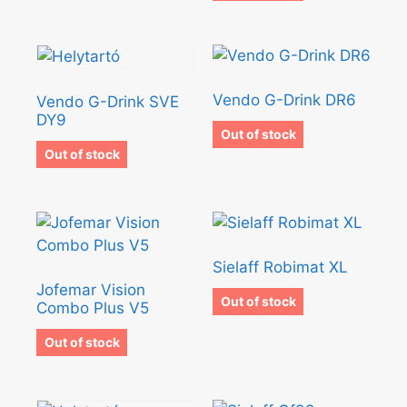
Vendo G-Drink DR6
Vendo G-Drink SVE
DY9
Out of stock
Out of stock
Sielaff Robimat XL
Jofemar Vision
Out of stock
Combo Plus V5
Out of stock