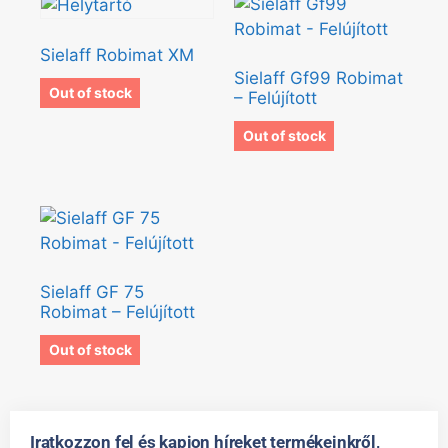
Sielaff Robimat XM
Sielaff Gf99 Robimat
Out of stock
– Felújított
Out of stock
Sielaff GF 75
Robimat – Felújított
Out of stock
Iratkozzon fel és kapjon híreket termékeinkről,