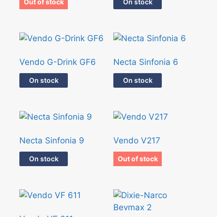
Out of stock
On stock
Vendo G-Drink GF6
Necta Sinfonia 6
On stock
On stock
Necta Sinfonia 9
Vendo V217
On stock
Out of stock