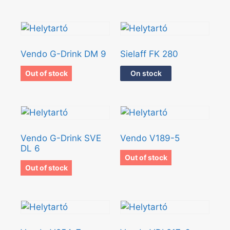
Vendo G-Drink DM 9
Sielaff FK 280
Out of stock
On stock
Vendo G-Drink SVE
Vendo V189-5
DL 6
Out of stock
Out of stock