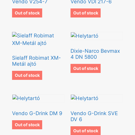
Vendo V254-7
Vendo VDI 217-6
Out of stock
Out of stock
Dixie-Narco Bevmax
4 DN 5800
Sielaff Robimat XM-
Metál ajtó
Out of stock
Out of stock
Vendo G-Drink DM 9
Vendo G-Drink SVE
DV 6
Out of stock
Out of stock