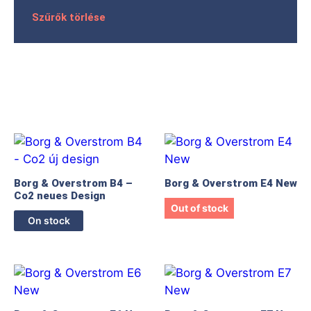
Szűrők törlése
Borg & Overstrom B4 –
Borg & Overstrom E4 New
Co2 neues Design
Out of stock
On stock