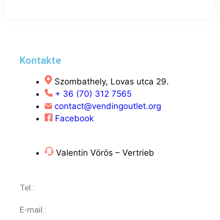
Kontakte
Szombathely, Lovas utca 29.
+ 36 (70) 312 7565
contact@vendingoutlet.org
Facebook
Valentin Vörös – Vertrieb
Tel.:
+36 (70) 312 7565
E-mail.:
sales@vendingoutlet.org