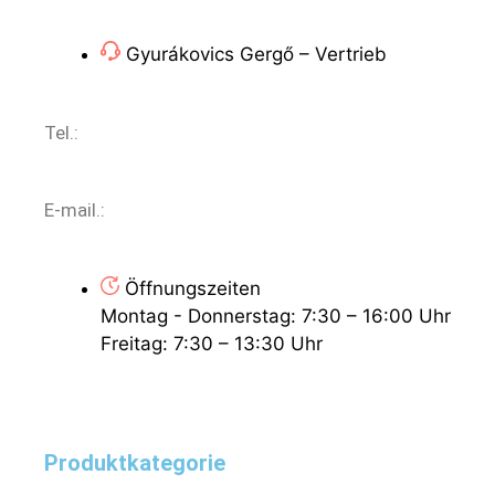
Gyurákovics Gergő – Vertrieb
Tel.:
+36 (70) 786 1678
E-mail.:
export@vendingoutlet.org
Öffnungszeiten
Montag - Donnerstag: 7:30 – 16:00 Uhr
Freitag: 7:30 – 13:30 Uhr
Produktkategorie