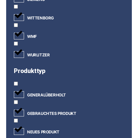
WITTENBORG
WMF
WURLITZER
Produkttyp
GENERALÜBERHOLT
GEBRAUCHTES PRODUKT
NEUES PRODUKT