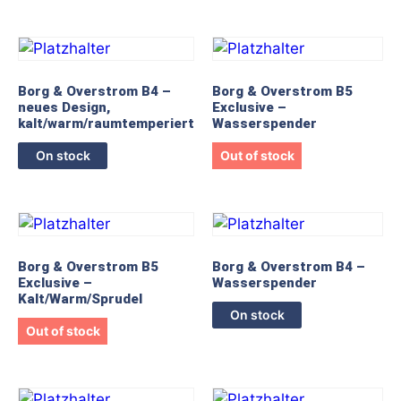
Borg & Overstrom B4 –
Borg & Overstrom B5
neues Design,
Exclusive –
kalt/warm/raumtemperiert
Wasserspender
On stock
Out of stock
Borg & Overstrom B5
Borg & Overstrom B4 –
Exclusive –
Wasserspender
Kalt/Warm/Sprudel
On stock
Out of stock