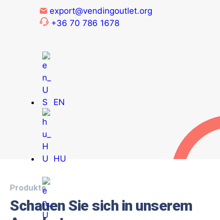
export@vendingoutlet.org
+36 70 786 1678
EN
HU
Produkte
Schauen Sie sich in unserem