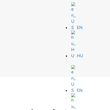
EN
HU
EN