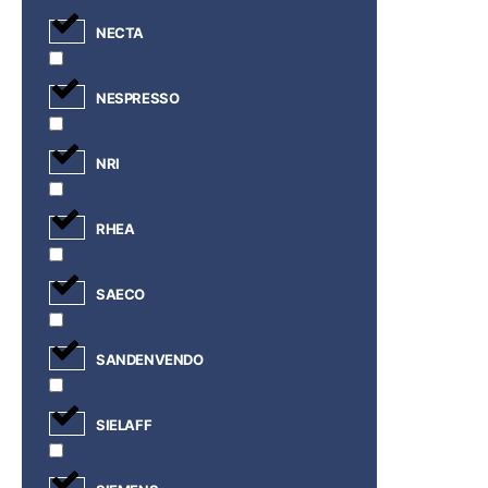
NECTA
NESPRESSO
NRI
RHEA
SAECO
SANDENVENDO
SIELAFF