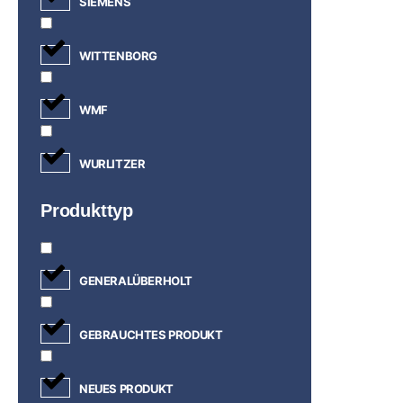
SIEMENS
WITTENBORG
WMF
WURLITZER
Produkttyp
GENERALÜBERHOLT
GEBRAUCHTES PRODUKT
NEUES PRODUKT