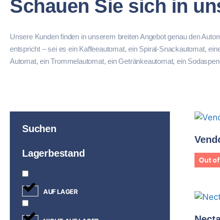
Schauen Sie sich in u
Unsere Kunden finden in unserem breiten Angebot genau den Autom
entspricht – sei es ein Kaffeeautomat, ein Spiral-Snackautomat, ei
Automat, ein Trommelautomat, ein Getränkeautomat, ein Sodaspen
Suchen
Vend
Lagerbestand
Out of
AUF LAGER
Necta